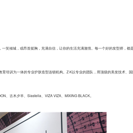
一笑倾城，或昂首挺胸，充满自信，让你的生活充满激情。每一个好的发型师，都
教育培训为一体的专业护肤造型连锁机构。Z·K以专业的团队，用顶级的美发技术、国
夕羊、Siastella、VIZA VIZA、MIXING BLACK。