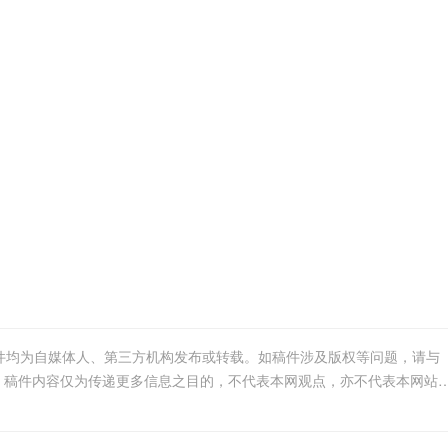
稿件均为自媒体人、第三方机构发布或转载。如稿件涉及版权等问题，请与
我们联系删除或处理，客服邮箱：bitokx@163.com，稿件内容仅为传递更多信息之目的