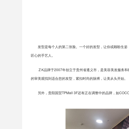
发型是每个人的第二张脸。一个好的发型，让你或顾盼生姿，
匠心的手艺人。
Z·K品牌于2007年创立于贵州省遵义市，是美容美发服务和
的审美观找到适合您的发型，紧扣时尚的脉搏，让美从头开始。
另外，贵阳国贸TPMall 3F还有正在调整中的品牌，如COCOON、古木