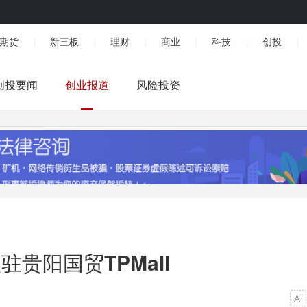
期货
新三板
理财
商业
科技
创投
|
|
|
|
|
|
创投要闻
创业报道
风险投资
驻贵阳国贸TPMall